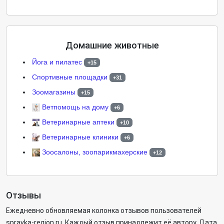
Домашние животные
Йога и пилатес
+15
Cпортивные площадки
+31
Зоомагазины
+15
Ветпомощь на дому
+6
Ветеринарные аптеки
+10
Ветеринарные клиники
+6
Зоосалоны, зоопарикмахерские
+12
Отзывы
Ежедневно обновляемая колонка отзывов пользователей
spravka-region.ru. Каждый отзыв принадлежит её автору. Дата