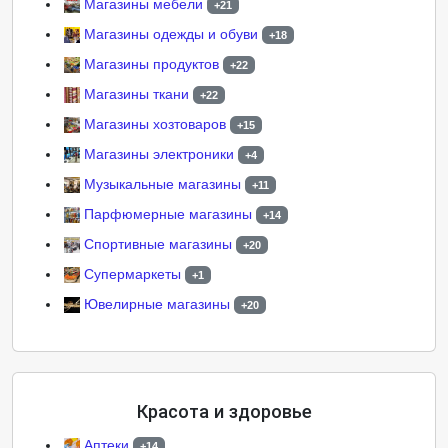
Магазины мебели
+21
Магазины одежды и обуви
+18
Магазины продуктов
+22
Магазины ткани
+22
Магазины хозтоваров
+15
Магазины электроники
+4
Музыкальные магазины
+11
Парфюмерные магазины
+14
Спортивные магазины
+20
Супермаркеты
+1
Ювелирные магазины
+20
Красота и здоровье
Аптеки
+14