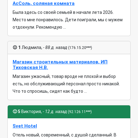
АсСоль, соляная комната
Была здесь со своей семьей в начале лета 2026.
Место мне понравилось. Дети поиграли, мы с мужем
отдохнули. Рекомендую ...
😐
1
Людмила,
- 88 д. назад
(176.15.20***)
Магазин строительных материалов, ИП
Тиховская Н.В.
Магазин ужасный, товар вроде не плохой и выбор
есть, но обслуживающий персонал просто никакой.
Что то спросишь, сидят как будто ...
🙂
5
Виктория,
- 12 д. назад
(92.126.11***)
Svet Hotel
Отель новый, современный, с душой сделанный. В