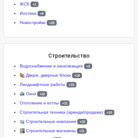
ЖСК
+1
Ипотека
+9
Новостройки
+20
Строительство
Водоснабжение и канализация
+2
Двери, дверные блоки
+18
Ландшафтные работы
+16
Окна
+22
Отопление и котлы
+11
Строительная техника (аренда/продажа)
+10
Строительные компании
+18
Строительные магазины
+11