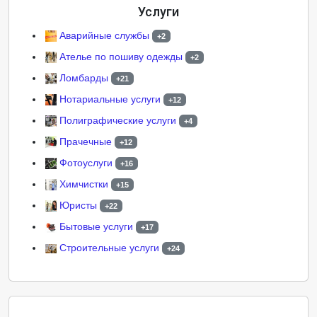
Услуги
Аварийные службы
+2
Ателье по пошиву одежды
+2
Ломбарды
+21
Нотариальные услуги
+12
Полиграфические услуги
+4
Прачечные
+12
Фотоуслуги
+16
Химчистки
+15
Юристы
+22
Бытовые услуги
+17
Строительные услуги
+24