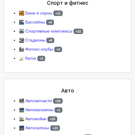
Спорт и фитнес
Бани и сауны
+11
Бассейны
+9
Спортивные комплексы
+22
Стадионы
+8
Фитнес-клубы
+4
Каток
+3
Авто
Автозапчасти
+20
Автомагазины
+1
Автомойки
+25
Автосалоны
+23