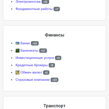
Электромонтаж
+11
Фундаментные работы
+7
Финансы
Банки
+12
Банкоматы
+17
Инвестиционные услуги
+3
Кредитные брокеры
+5
Обмен валют
+2
Страховые компании
+23
Транспорт