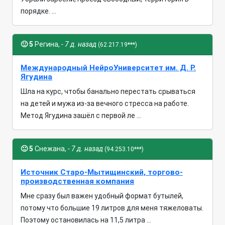
порядке. ...
🙂
5
Регина,
- 7 д. назад
(62.217.19***)
Международный НейроУниверситет им. Д. Р.
Ягудина
Шла на курс, чтобы банально перестать срываться
на детей и мужа из-за вечного стресса на работе.
Метод Ягудина зашёл с первой ле ...
🙂
5
Снежана,
- 7 д. назад
(94.253.10***)
Источник Старо-Мытищинский, торгово-
производственная компания
Мне сразу был важен удобный формат бутылей,
потому что большие 19 литров для меня тяжеловаты.
Поэтому остановилась на 11,5 литра ...