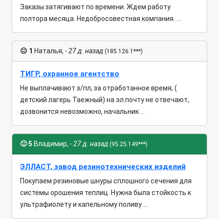
Заказы затягивают по времени. Ждем работу
полтора месяца. Недобросовестная компания. ...
😐
1
Наталья,
- 27 д. назад
(185.126.1***)
ТИГР, охранное агентство
Не выплачивают з/пл, за отработанное время, (
детский лагерь Таежный) на эл.почту не отвечают,
дозвонится невозможно, начальник ...
🙂
5
Владимир,
- 27 д. назад
(95.25.149***)
ЭЛЛАСТ, завод резинотехнических изделий
Покупаем резиновые шнуры сплошного сечения для
системы орошения теплиц. Нужна была стойкость к
ультрафиолету и капельному поливу ...