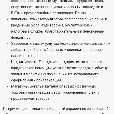
общеобразовательные, музыкальные, художественные,
спортивные школы, специализированные колледжи и
ВУЗы и прочие учебные организации Пензы.
Финансы. Эта категория отражает работающие банки и
кредитные бюро, аудиторские, бухгалтерские и
налоговые службы, благотворительные и пенсионные
фонды, проч.
Здоровье. К Вашим услугам медицинские консультации и
лаборатории Пензы, больницы и клиники, санатории и
пансионаты.
Недвижимость. Городские предприятия по оказанию
юридической помощи и услуг по купле, продаже, обмену
жилья и любых иных помещений, их нотариального
оформления и приватизации.
Магазины. Богатый каталог оптовых и розничных
торговых организаций, структурированный по типу
продаваемых товаров.
По причине динамики жизни данный
справочник организаций