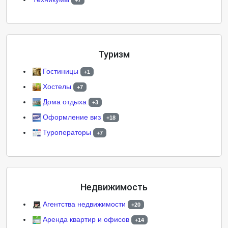
+7
Туризм
Гостиницы
+1
Хостелы
+7
Дома отдыха
+3
Оформление виз
+18
Туроператоры
+7
Недвижимость
Агентства недвижимости
+20
Аренда квартир и офисов
+14