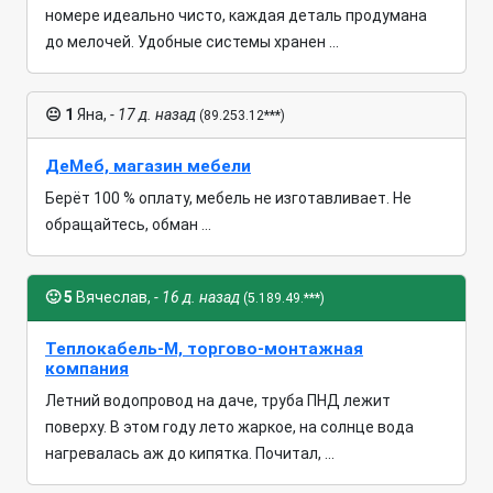
номере идеально чисто, каждая деталь продумана
до мелочей. Удобные системы хранен ...
😐
1
Яна,
- 17 д. назад
(89.253.12***)
ДеМеб, магазин мебели
Берёт 100 % оплату, мебель не изготавливает. Не
обращайтесь, обман ...
🙂
5
Вячеслав,
- 16 д. назад
(5.189.49.***)
Теплокабель-М, торгово-монтажная
компания
Летний водопровод на даче, труба ПНД лежит
поверху. В этом году лето жаркое, на солнце вода
нагревалась аж до кипятка. Почитал, ...