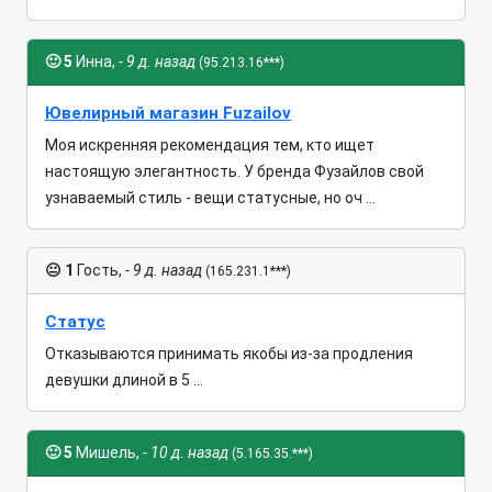
🙂
5
Инна,
- 9 д. назад
(95.213.16***)
Ювелирный магазин Fuzailov
Моя искренняя рекомендация тем, кто ищет
настоящую элегантность. У бренда Фузайлов свой
узнаваемый стиль - вещи статусные, но оч ...
😐
1
Гость,
- 9 д. назад
(165.231.1***)
Статус
Отказываются принимать якобы из-за продления
девушки длиной в 5 ...
🙂
5
Мишель,
- 10 д. назад
(5.165.35.***)