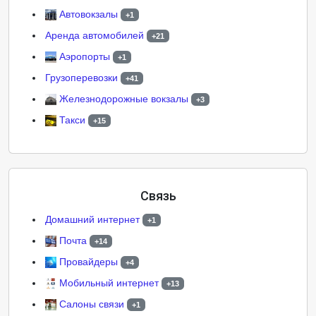
Автовокзалы
+1
Аренда автомобилей
+21
Аэропорты
+1
Грузоперевозки
+41
Железнодорожные вокзалы
+3
Такси
+15
Связь
Домашний интернет
+1
Почта
+14
Провайдеры
+4
Мобильный интернет
+13
Салоны связи
+1