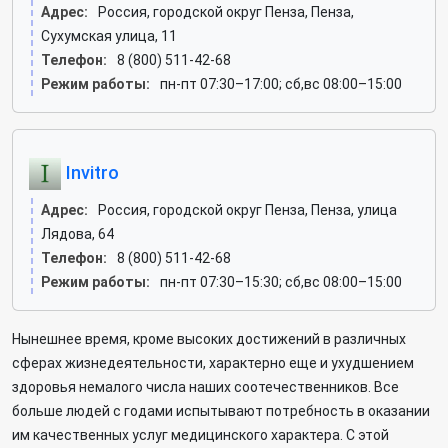
Адрес:
Россия, городской округ Пенза, Пенза,
Сухумская улица, 11
Телефон:
8 (800) 511-42-68
Режим работы:
пн-пт 07:30–17:00; сб,вс 08:00–15:00
Invitro
Адрес:
Россия, городской округ Пенза, Пенза, улица
Лядова, 64
Телефон:
8 (800) 511-42-68
Режим работы:
пн-пт 07:30–15:30; сб,вс 08:00–15:00
Нынешнее время, кроме высоких достижений в различных
сферах жизнедеятельности, характерно еще и ухудшением
здоровья немалого числа наших соотечественников. Все
больше людей с годами испытывают потребность в оказании
им качественных услуг медицинского характера. С этой